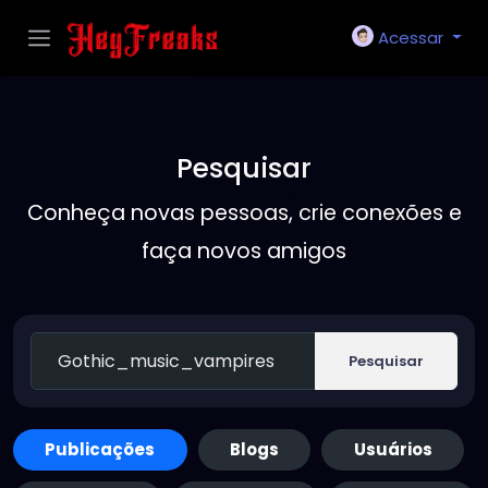
Acessar
Pesquisar
Conheça novas pessoas, crie conexões e
faça novos amigos
Pesquisar
Publicações
Blogs
Usuários