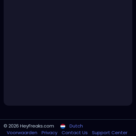
© 2026 HeyFreaks.com
Dutch
Voorwaarden
Privacy
Contact Us
Support Center