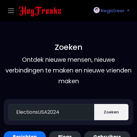
Registreer
Zoeken
Ontdek nieuwe mensen, nieuwe
verbindingen te maken en nieuwe vrienden
maken
Zoeken
Berichten
Blogs
Gebruikers