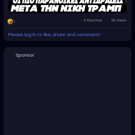
0 Reacties
6K Views
1
Please log in to like, share and comment!
Sponsor