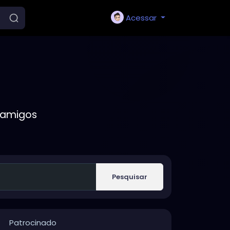
Acessar
 amigos
Pesquisar
Patrocinado