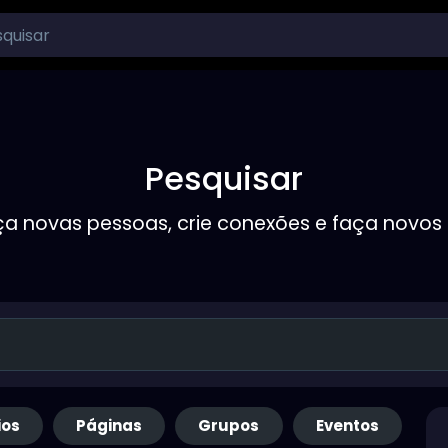
Pesquisar
a novas pessoas, crie conexões e faça novos
ios
Páginas
Grupos
Eventos