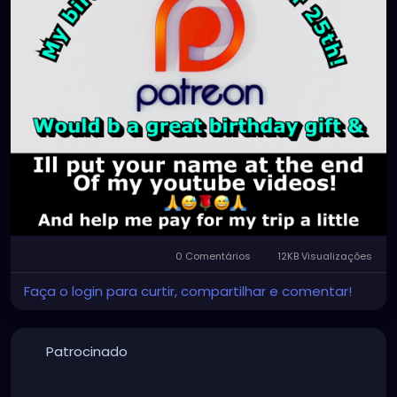
0 Comentários
12KB Visualizações
Faça o login para curtir, compartilhar e comentar!
Patrocinado