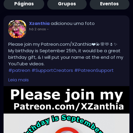
Páginas
Grupos
Eventos
adicionou uma foto
Xzanthia
há 2 anos
-
Please join my Patreon.com/XZanthia❤️💫🌸🫶🌷✨
My birthday is September 25th, it would be a great
birthday gift, & I will put your name at the end of my
YouTube videos.
#patreon
#SupportCreators
#PatreonSupport
#ExclusiveContent
#JoinTheCommunity
Leia mais
#BecomeAPatron
#Crowdfunding
#CreatorsOnPatreon
#SupportArtists
#FanSupport
#CreativeCommunity
#BehindTheScenes
#CreatorEconomy
#IndependentCreator
#SubscribeNow
#PatreonPerks
#MembersOnly
#SupportSmallCreators
#CreativeFunding
#SupportMyWork