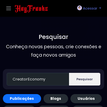
Acessar
Pesquisar
Conheça novas pessoas, crie conexões e
faça novos amigos
Pesquisar
Publicações
Blogs
Usuários