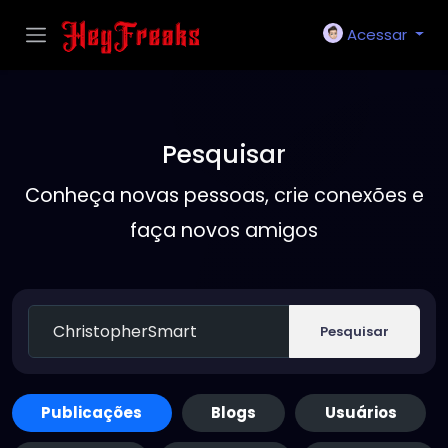
Acessar
Pesquisar
Conheça novas pessoas, crie conexões e
faça novos amigos
Pesquisar
Publicações
Blogs
Usuários