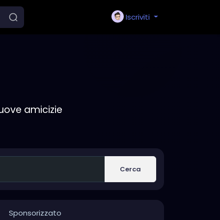
Iscriviti
nuove amicizie
Cerca
Sponsorizzato