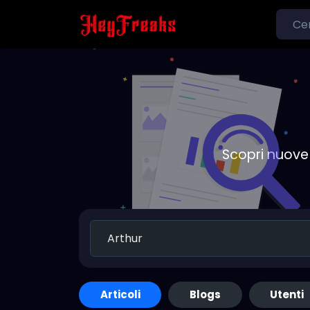
Scopri nuove 
Articoli
Blogs
Utenti