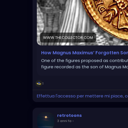
WWW.THECOLLECTOR.COM
How Magnus Maximus’ Forgotten Son 
One of the figures proposed as contribut
figure recorded as the son of Magnus M
1
Effettua l'accesso per mettere mi piace,
retrotoons
3 anni fa
-