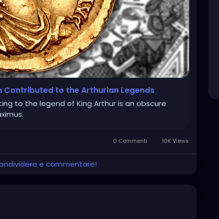
Contributed to the Arthurian Legends
ing to the legend of King Arthur is an obscure
aximus.
0 Commenti
10K Views
 condividere e commentare!