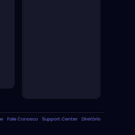
de
Fale Conosco
Support Center
Diretório