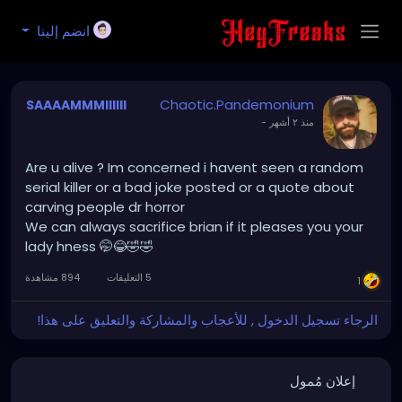
انضم إلينا
Chaotic.Pandemonium
SAAAAMMMIIIIII
-
منذ ٢ أشهر
Are u alive ? Im concerned i havent seen a random
serial killer or a bad joke posted or a quote about
carving people dr horror
We can always sacrifice brian if it pleases you your
lady hness 🤭😂🤣🤣
5 التعليقات
894 مشاهدة
1
الرجاء تسجيل الدخول , للأعجاب والمشاركة والتعليق على هذا!
إعلان مُمول