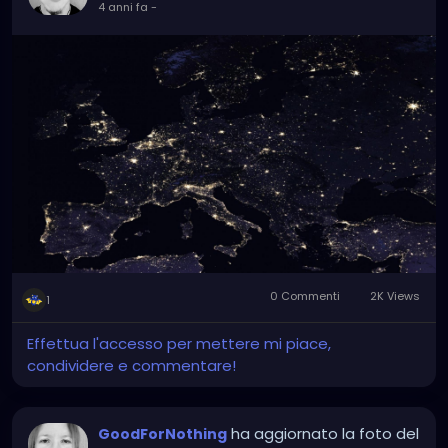
4 anni fa
-
0 Commenti
2K Views
1
Effettua l'accesso per mettere mi piace,
condividere e commentare!
ha aggiornato la foto del
GoodForNothing