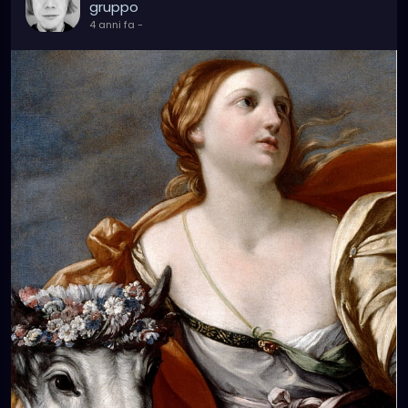
gruppo
4 anni fa
-