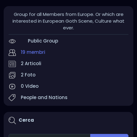
Group for all Members from Europe. Or which are
interested in European Goth Scene, Culture what
ever.
Public Group
19 membri
2 Articoli
2 Foto
0 Video
People and Nations
Cerca