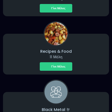
Γίνε Μέλος
Recipes & Food
11 Μέλη
Γίνε Μέλος
Black Metal 🤘