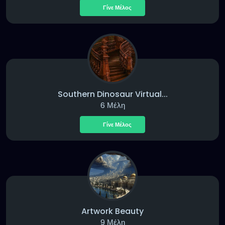
Γίνε Μέλος
Southern Dinosaur Virtual...
6 Μέλη
Γίνε Μέλος
Artwork Beauty
9 Μέλη