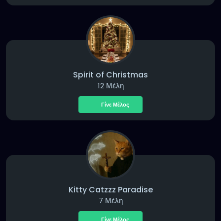
Spirit of Christmas
12 Μέλη
Γίνε Μέλος
Kitty Catzzz Paradise
7 Μέλη
Γίνε Μέλος