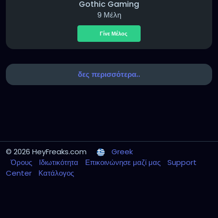
Gothic Gaming
9 Μέλη
Γίνε Μέλος
δες περισσότερα..
© 2026 HeyFreaks.com
Greek
Όρους
Ιδιωτικότητα
Επικοινώνησε μαζί μας
Support
Center
Κατάλογος