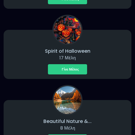
Spirit of Halloween
17 Μέλη
Γίνε Μέλος
Beautiful Nature &...
8 Μέλη