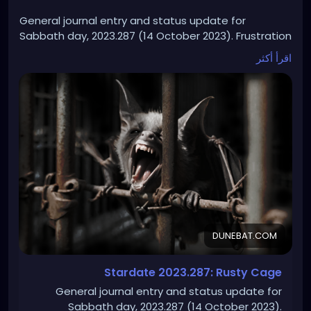
General journal entry and status update for
Sabbath day, 2023.287 (14 October 2023). Frustration
and self-loathing abound.
اقرأ أكثر
DUNEBAT.COM
Stardate 2023.287: Rusty Cage
General journal entry and status update for
Sabbath day, 2023.287 (14 October 2023).