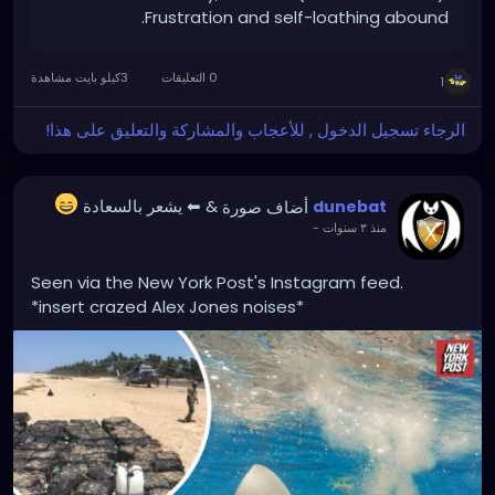
Frustration and self-loathing abound.
0 التعليقات
3كيلو بايت مشاهدة
1
الرجاء تسجيل الدخول , للأعجاب والمشاركة والتعليق على هذا!
أضاف صورة
& ⬅ يشعر بالسعادة
dunebat
-
منذ ٣ سنوات
Seen via the New York Post's Instagram feed.
*insert crazed Alex Jones noises*