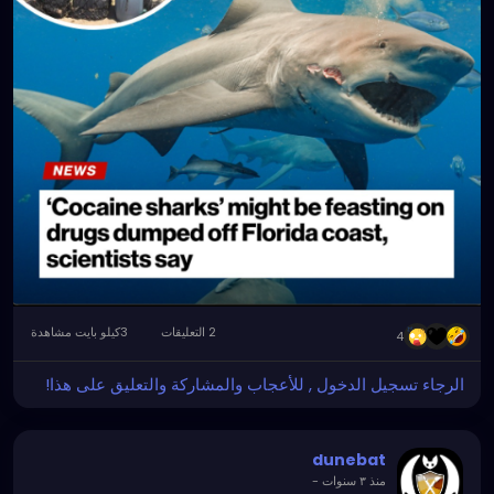
2 التعليقات
3كيلو بايت مشاهدة
4
الرجاء تسجيل الدخول , للأعجاب والمشاركة والتعليق على هذا!
dunebat
-
منذ ٣ سنوات