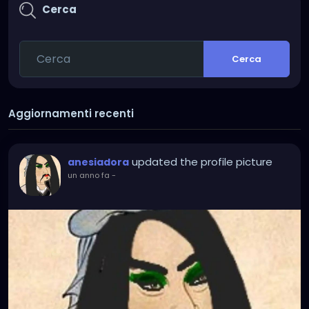
Cerca
Cerca
Aggiornamenti recenti
updated the profile picture
anesiadora
un anno fa
-