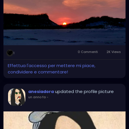
0 Commenti
2K Views
1
Effettua l'accesso per mettere mi piace,
condividere e commentare!
updated the profile picture
anesiadora
un anno fa
-