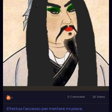
0 Commenti
2K Views
1
Effettua l'accesso per mettere mi piace,