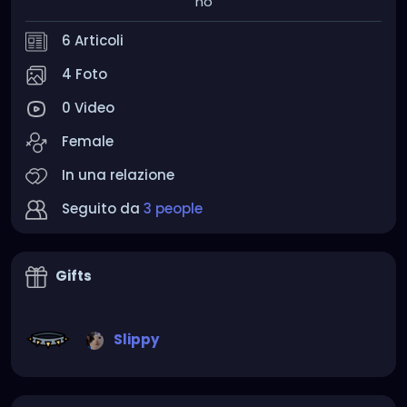
no
6 Articoli
4 Foto
0 Video
Female
In una relazione
Seguito da
3 people
Gifts
Slippy