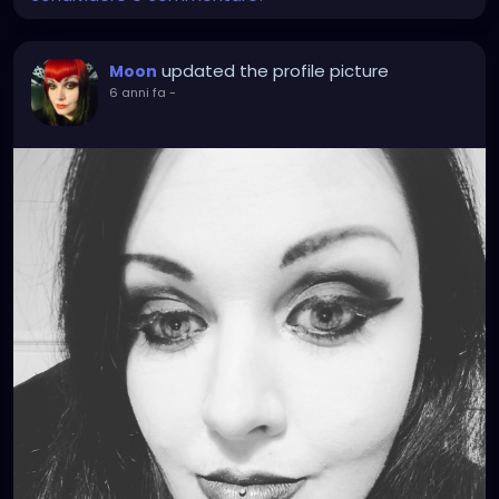
updated the profile picture
Moon
6 anni fa
-