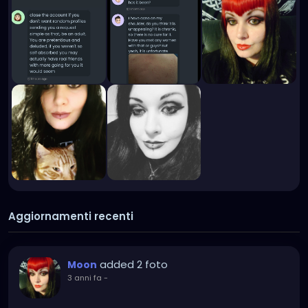
Aggiornamenti recenti
added 2 foto
Moon
3 anni fa
-