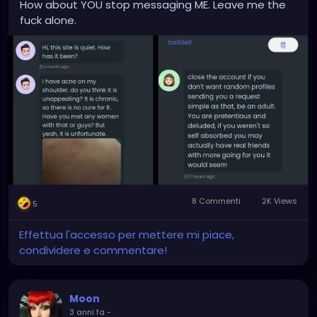
How about YOU stop messaging ME. Leave me the
fuck alone.
8 Commenti
2K Views
5
Effettua l'accesso per mettere mi piace,
condividere e commentare!
Moon
3 anni fa
-