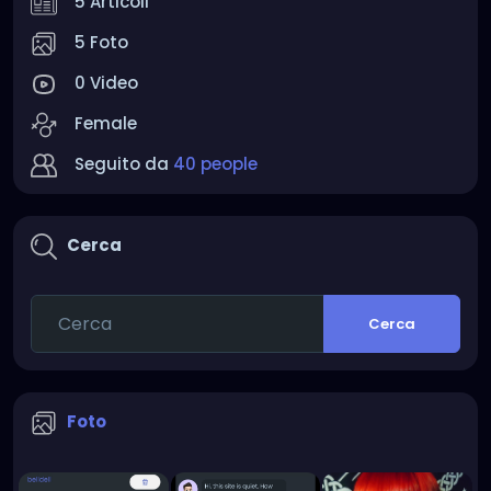
5 Articoli
5 Foto
0 Video
Female
Seguito da
40 people
Cerca
Cerca
Foto