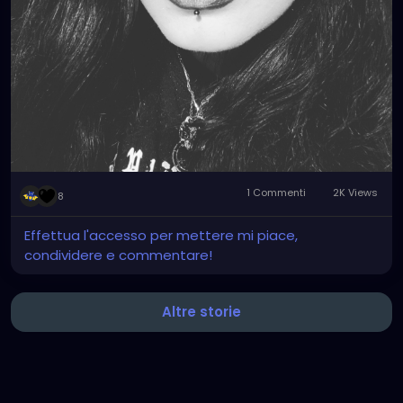
1 Commenti
2K Views
8
Effettua l'accesso per mettere mi piace,
condividere e commentare!
Altre storie