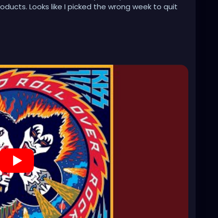
ducts. Looks like I picked the wrong week to quit
kSqRyHaQ