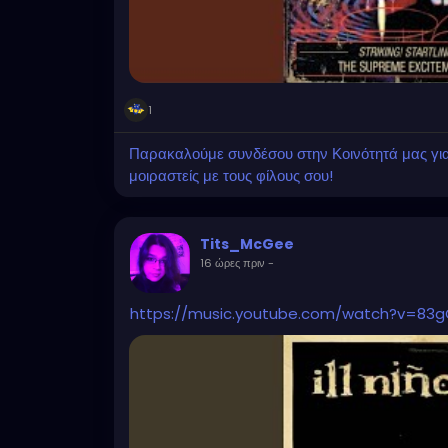
1
Παρακαλούμε συνδέσου στην Κοινότητά μας για ν
μοιραστείς με τους φίλους σου!
Tits_McGee
16 ώρες πριν
-
https://music.youtube.com/watch?v=83