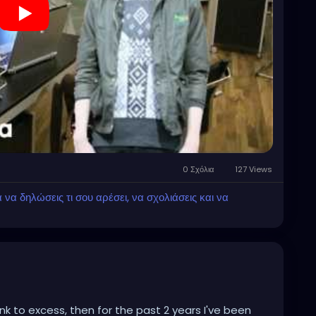
0 Σχόλια
127 Views
α δηλώσεις τι σου αρέσει, να σχολιάσεις και να
ank to excess, then for the past 2 years I've been