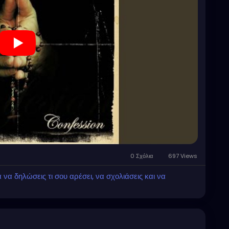
0 Σχόλια
697 Views
α δηλώσεις τι σου αρέσει, να σχολιάσεις και να