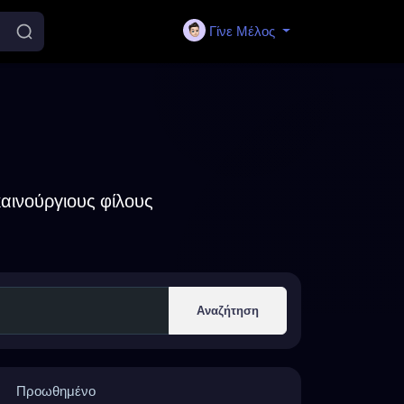
Γίνε Μέλος
αινούργιους φίλους
Αναζήτηση
Προωθημένο