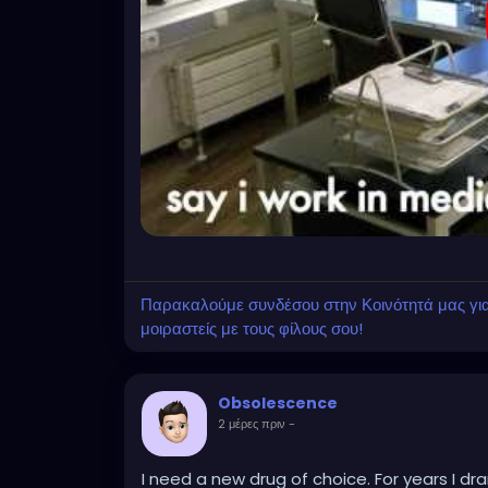
Παρακαλούμε συνδέσου στην Κοινότητά μας για ν
μοιραστείς με τους φίλους σου!
Obsolescence
2 μέρες πριν
-
I need a new drug of choice. For years I dr