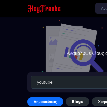
Ανακάλυψε νέους α
Δημοσιεύσεις
Blogs
Χρήσ