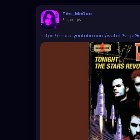
Tits_McGee
5 ώρες πριν
-
https://music.youtube.com/watch?v=pi