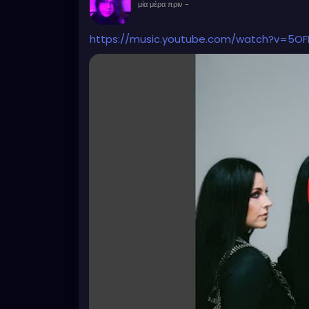
μία μέρα πριν
-
https://music.youtube.com/watch?v=5O