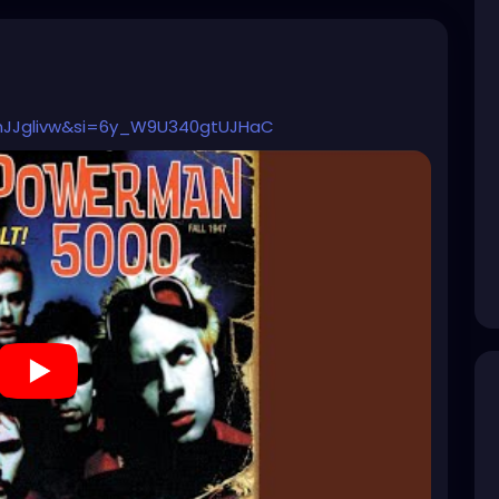
GnJJglivw&si=6y_W9U340gtUJHaC