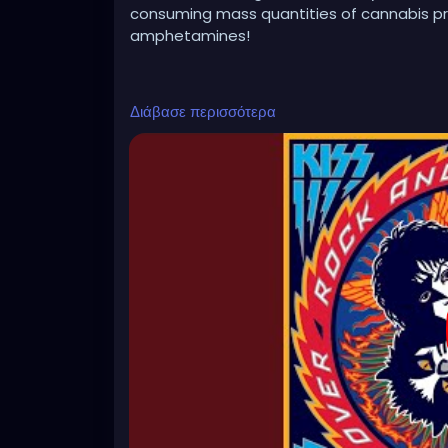
consuming mass quantities of cannabis pro
amphetamines!
https://www.youtube.com/watch?v=1pW
Διάβασε περισσότερα