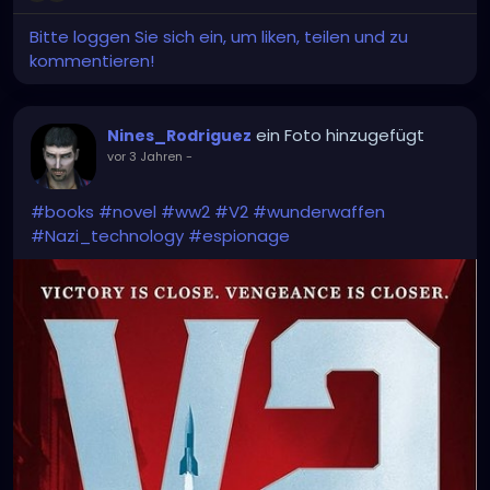
Bitte loggen Sie sich ein, um liken, teilen und zu
kommentieren!
ein Foto hinzugefügt
Nines_Rodriguez
vor 3 Jahren
-
#books
#novel
#ww2
#V2
#wunderwaffen
#Nazi_technology
#espionage