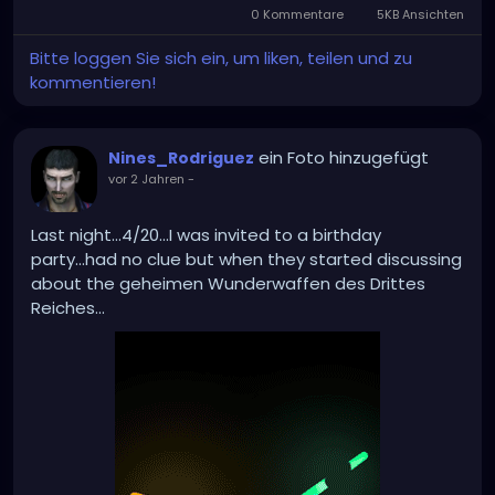
0 Kommentare
5KB Ansichten
Bitte loggen Sie sich ein, um liken, teilen und zu
kommentieren!
ein Foto hinzugefügt
Nines_Rodriguez
vor 2 Jahren
-
Last night...4/20...I was invited to a birthday
party...had no clue but when they started discussing
about the geheimen Wunderwaffen des Drittes
Reiches...