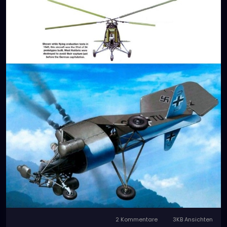
2 Kommentare
3KB Ansichten