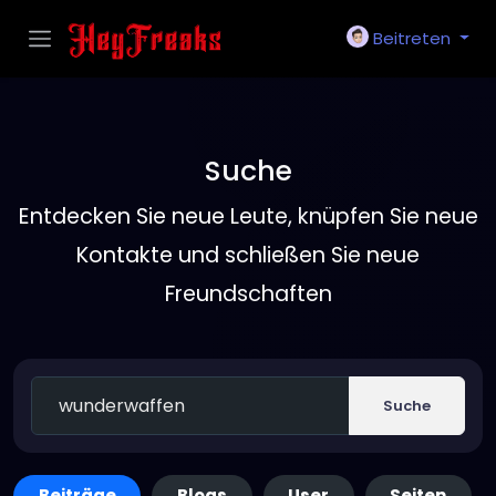
Beitreten
Suche
Entdecken Sie neue Leute, knüpfen Sie neue
Kontakte und schließen Sie neue
Freundschaften
Suche
Beiträge
Blogs
User
Seiten