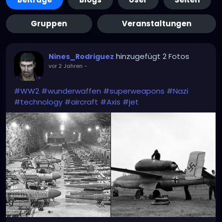
Gruppen
Veranstaltungen
hinzugefügt 2 Fotos
Nines_Rodriguez
vor 2 Jahren
-
#WW2
#wunderwaffen
#superweapons
#Nazi
#technology
#aircraft
#Axis
#jet