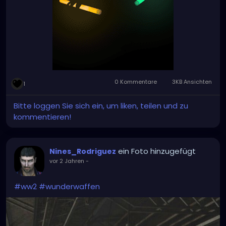
0 Kommentare
3KB Ansichten
1
Bitte loggen Sie sich ein, um liken, teilen und zu
kommentieren!
ein Foto hinzugefügt
Nines_Rodriguez
vor 2 Jahren
-
#ww2
#wunderwaffen