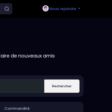
Nous rejoindre
faire de nouveaux amis
Rechercher
Commandité