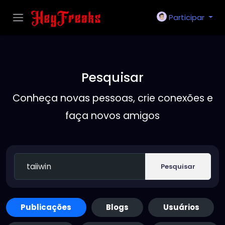
Participar
Pesquisar
Conheça novas pessoas, crie conexões e
faça novos amigos
Pesquisar
Publicações
Blogs
Usuários