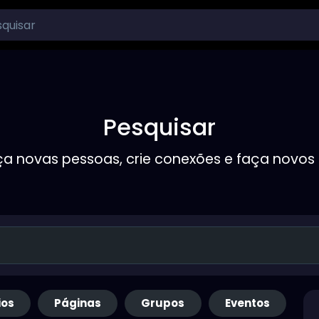
Pesquisar
a novas pessoas, crie conexões e faça novos
ios
Páginas
Grupos
Eventos