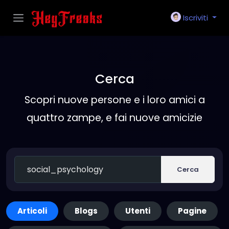
Iscriviti
Cerca
Scopri nuove persone e i loro amici a
quattro zampe, e fai nuove amicizie
Cerca
Articoli
Blogs
Utenti
Pagine