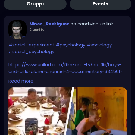
Gruppi
Events
ha condiviso un link
Nines_Rodriguez
2 anni fa
-
#social_experiment
#psychology
#sociology
#social_psychology
https://www.unilad.com/film-and-tv/netflix/boys-
and-girls-alone-channel-4-documentary-334561-
20240326
Read more