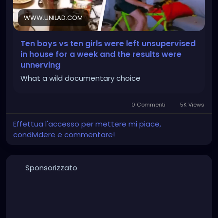
WWW.UNILAD.COM
Ten boys vs ten girls were left unsupervised
in house for a week and the results were
unnerving
What a wild documentary choice
0 Commenti
5K Views
Effettua l'accesso per mettere mi piace,
condividere e commentare!
Sponsorizzato