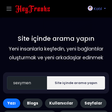
Katıl
Site içinde arama yapın
Yeni insanlarla keşfedin, yeni bağlantılar
oluşturmak ve yeni arkadaşlar edinmek
Site içinde arama yapın
Yazı
Blogs
Kullanıcılar
Sayfalar