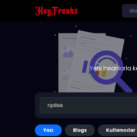
Yeni insanlarla 
Yazı
Blogs
Kullanıcılar