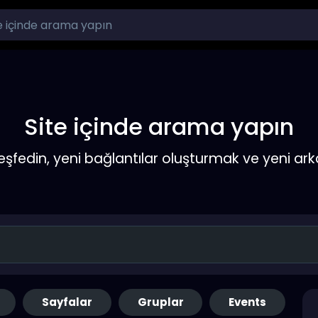
Site içinde arama yapın
keşfedin, yeni bağlantılar oluşturmak ve yeni a
Sayfalar
Gruplar
Events