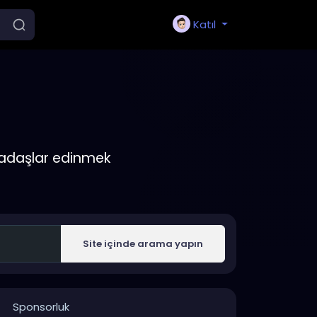
Katıl
rkadaşlar edinmek
Site içinde arama yapın
Sponsorluk