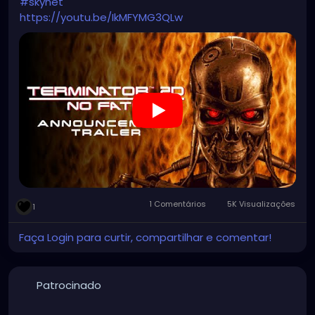
#skynet
https://youtu.be/IkMFYMG3QLw
1 Comentários
5K Visualizações
1
Faça Login para curtir, compartilhar e comentar!
Patrocinado