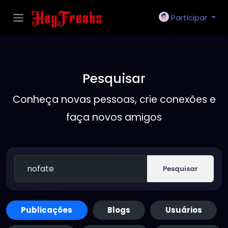
Participar
Pesquisar
Conheça novas pessoas, crie conexões e
faça novos amigos
Pesquisar
Publicações
Blogs
Usuários