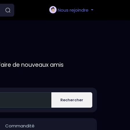
Nous rejoindre
faire de nouveaux amis
Rechercher
Commandité