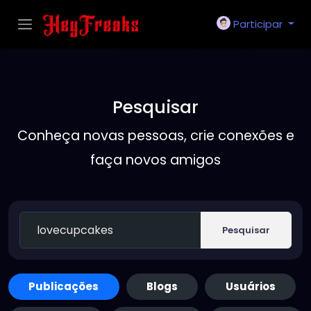
Participar
Pesquisar
Conheça novas pessoas, crie conexões e
faça novos amigos
Pesquisar
Publicações
Blogs
Usuários