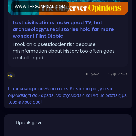
WWW.THEGUARDIAN.COM
Lost civilisations make good TV, but
archaeology’s real stories hold far more
wonder | Flint Dibble
I took on a pseudoscientist because
misinformation about history too often goes
unchallenged
0 Σχόλια
5χλμ. Views
1
Παρακαλούμε συνδέσου στην Κοινότητά μας για να
δηλώσεις τι σου αρέσει, να σχολιάσεις και να μοιραστείς με
τους φίλους σου!
Προωθημένο