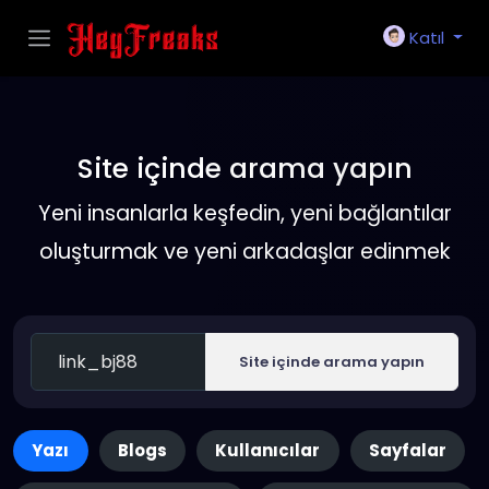
Katıl
Site içinde arama yapın
Yeni insanlarla keşfedin, yeni bağlantılar
oluşturmak ve yeni arkadaşlar edinmek
Site içinde arama yapın
Yazı
Blogs
Kullanıcılar
Sayfalar