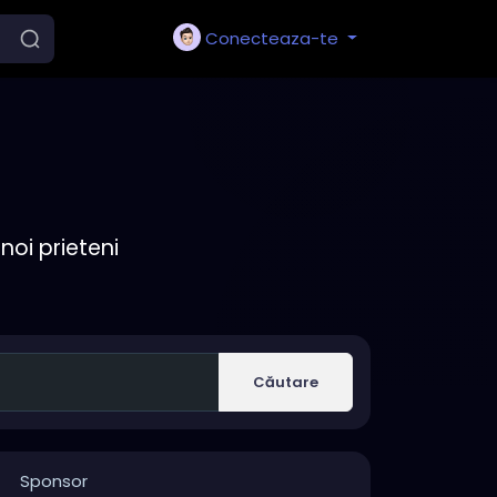
Conecteaza-te
noi prieteni
Căutare
Sponsor