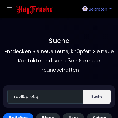
Beitreten
Suche
Entdecken Sie neue Leute, knüpfen Sie neue
Kontakte und schließen Sie neue
Freundschaften
Suche
Beiträge
Blogs
User
Seiten