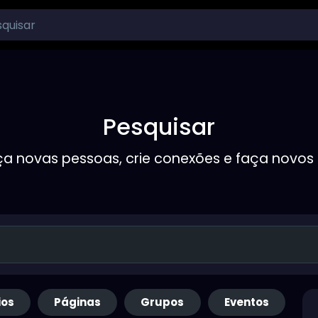
Pesquisar
a novas pessoas, crie conexões e faça novos
ios
Páginas
Grupos
Eventos