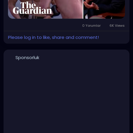
0 Yorumlar
6K Views
Please log in to like, share and comment!
Sponsorluk