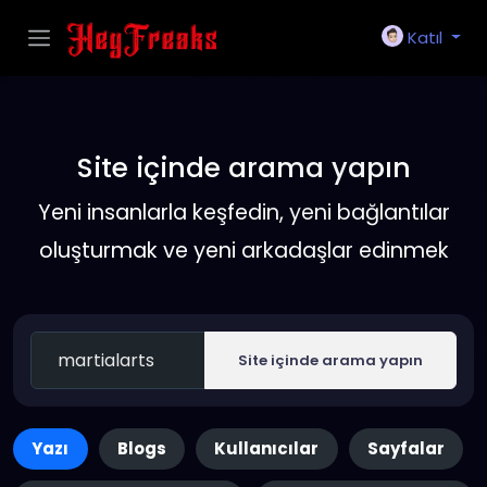
Katıl
Site içinde arama yapın
Yeni insanlarla keşfedin, yeni bağlantılar
oluşturmak ve yeni arkadaşlar edinmek
Site içinde arama yapın
Yazı
Blogs
Kullanıcılar
Sayfalar