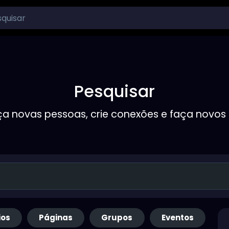
Pesquisar
a novas pessoas, crie conexões e faça novos
ios
Páginas
Grupos
Eventos