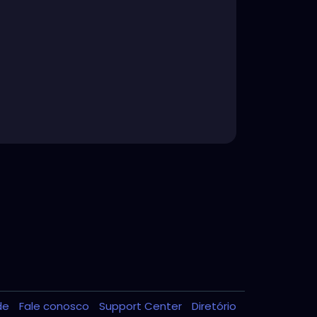
ade
Fale conosco
Support Center
Diretório