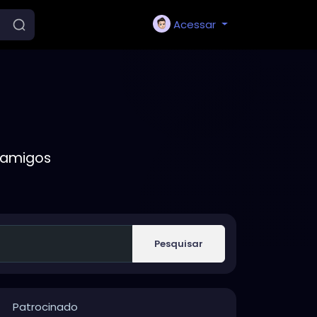
Acessar
 amigos
Pesquisar
Patrocinado