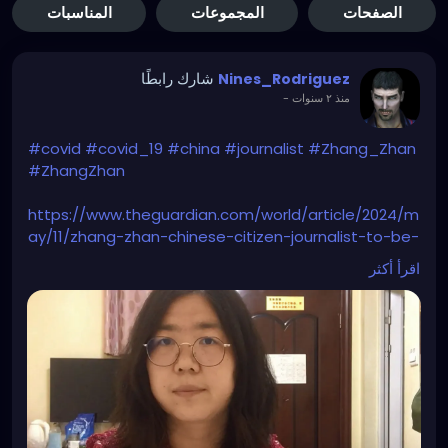
الصفحات
المجموعات
المناسبات
شارك رابطًا
Nines_Rodriguez
-
منذ ٢ سنوات
#covid
#covid_19
#china
#journalist
#Zhang_Zhan
#ZhangZhan
https://www.theguardian.com/world/article/2024/m
ay/11/zhang-zhan-chinese-citizen-journalist-to-be-
freed-covid-wuhan-pandemic
اقرأ أكثر