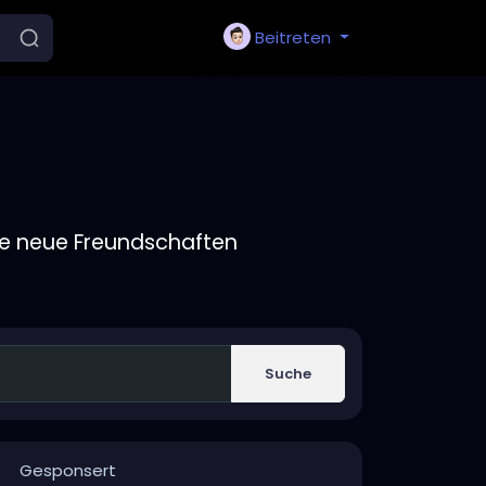
Beitreten
ie neue Freundschaften
Suche
Gesponsert