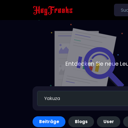
Entdecken Sie neue Le
Beiträge
Blogs
User