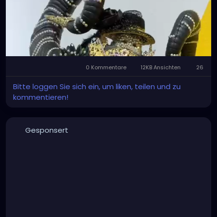
0 Kommentare
12KB Ansichten
26
Stumm
Settings
Bitte loggen Sie sich ein, um liken, teilen und zu
kommentieren!
Gesponsert