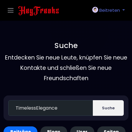
Beitreten
Suche
Entdecken Sie neue Leute, knüpfen Sie neue
Kontakte und schließen Sie neue
Freundschaften
Suche
Beiträge
Blogs
User
Seiten