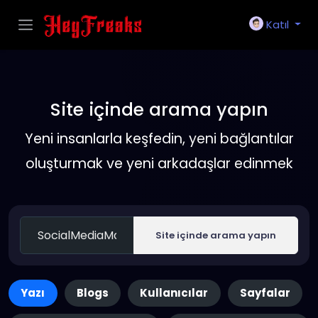
Katıl
Site içinde arama yapın
Yeni insanlarla keşfedin, yeni bağlantılar
oluşturmak ve yeni arkadaşlar edinmek
Site içinde arama yapın
Yazı
Blogs
Kullanıcılar
Sayfalar