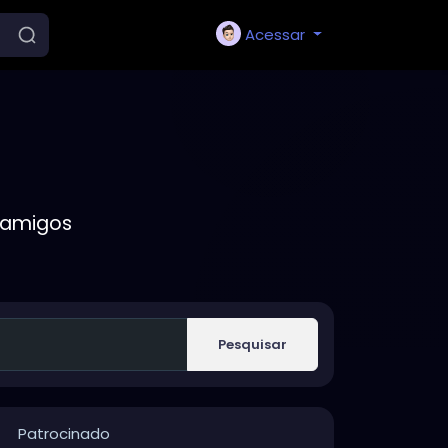
Acessar
 amigos
Pesquisar
Patrocinado