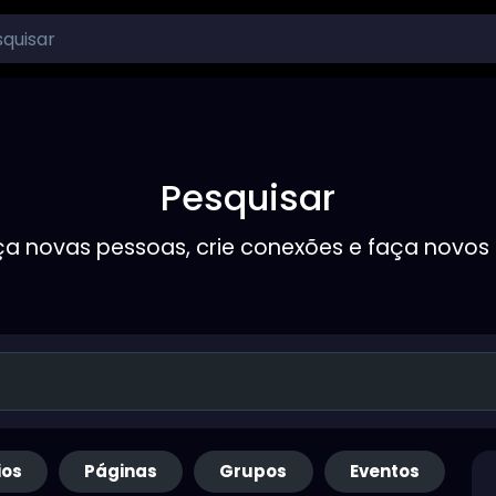
Pesquisar
a novas pessoas, crie conexões e faça novos
ios
Páginas
Grupos
Eventos