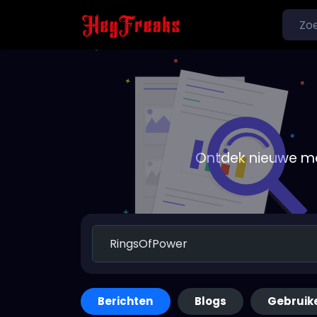
Ontdek nieuwe me
Berichten
Blogs
Gebruik