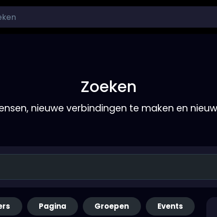
Zoeken
nsen, nieuwe verbindingen te maken en nieu
ers
Pagina
Groepen
Events