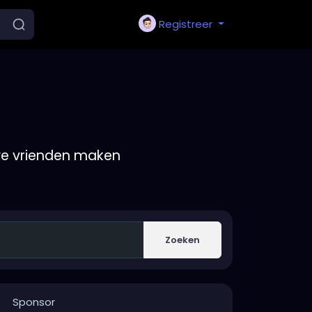
Registreer
we vrienden maken
Zoeken
Sponsor