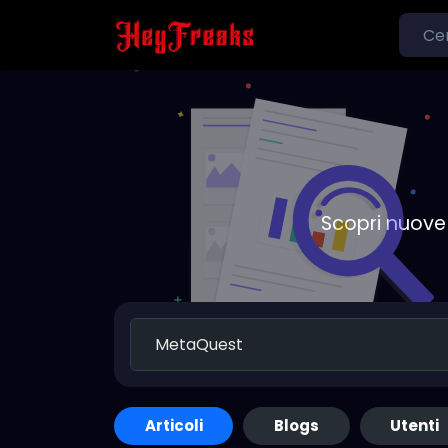
Scopri nuove 
Articoli
Blogs
Utenti