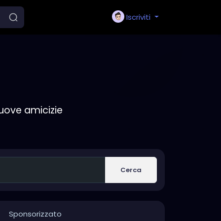
Iscriviti
nuove amicizie
Cerca
Sponsorizzato