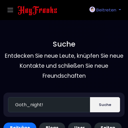
Beitreten
Suche
Entdecken Sie neue Leute, knüpfen Sie neue
Kontakte und schließen Sie neue
Freundschaften
Suche
Beiträge
Blogs
User
Seiten