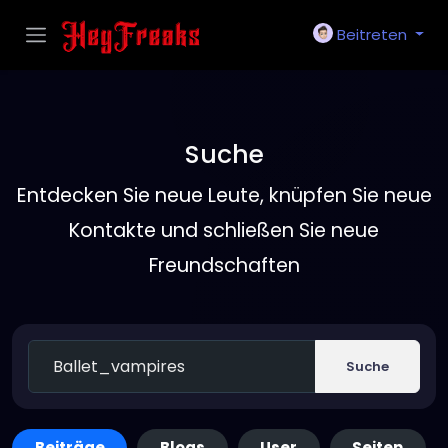
Beitreten
Suche
Entdecken Sie neue Leute, knüpfen Sie neue
Kontakte und schließen Sie neue
Freundschaften
Suche
Beiträge
Blogs
User
Seiten