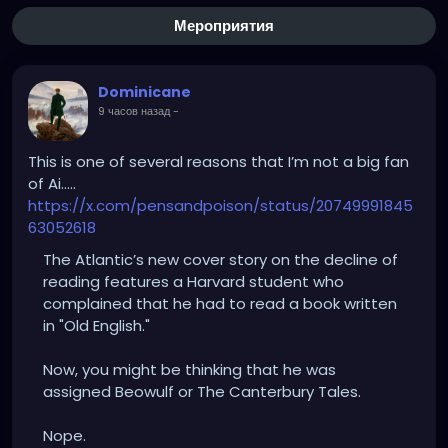
Мероприятия
Dominicane
9 часов назад
-
This is one of several reasons that I’m not a big fan
of Ai…..
https://x.com/pensandpoison/status/20749991845
63052618
The Atlantic’s new cover story on the decline of
reading features a Harvard student who
complained that he had to read a book written
in "Old English."
Now, you might be thinking that he was
assigned Beowulf or The Canterbury Tales.
Nope.