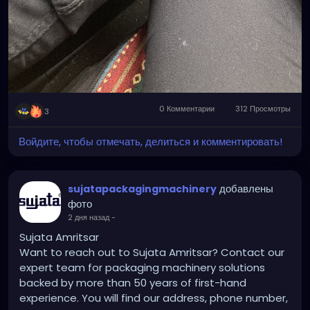
0 Комментарии
312 Просмотры
3
Войдите, чтобы отмечать, делиться и комментировать!
добавлены
sujatapackagingmachinery
фото
2 дня назад
-
Sujata Amritsar
Want to reach out to Sujata Amritsar? Contact our
expert team for packaging machinery solutions
backed by more than 50 years of first-hand
experience. You will find our address, phone number,