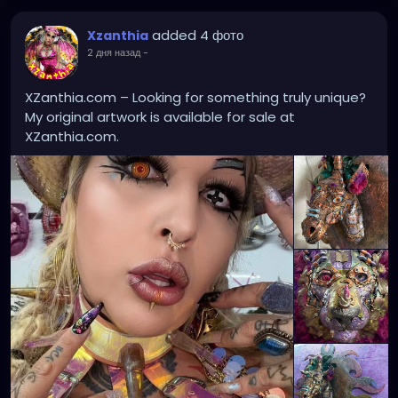
added 4 фото
Xzanthia
2 дня назад
-
XZanthia.com – Looking for something truly unique?
My original artwork is available for sale at
XZanthia.com.