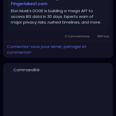
Fingerlakes1.com
Elon Musk’s DOGE is building a ‘mega API’ to
access IRS data in 30 days. Experts warn of
major privacy risks, rushed timelines, and more.
0 Commentaires
9KB Vue
Connectez-vous pour aimer, partager et
commenter!
Commandité