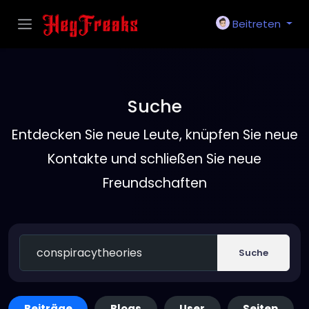
Beitreten
Suche
Entdecken Sie neue Leute, knüpfen Sie neue
Kontakte und schließen Sie neue
Freundschaften
Suche
Beiträge
Blogs
User
Seiten