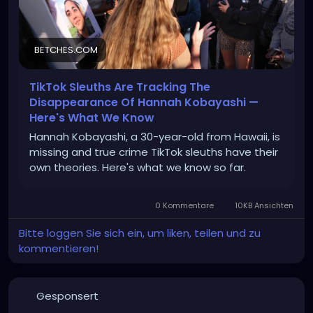
BETCHES.COM
TikTok Sleuths Are Tracking The
Disappearance Of Hannah Kobayashi —
Here's What We Know
Hannah Kobayashi, a 30-year-old from Hawaii, is
missing and true crime TikTok sleuths have their
own theories. Here's what we know so far.
0 Kommentare
10KB Ansichten
Bitte loggen Sie sich ein, um liken, teilen und zu
kommentieren!
Gesponsert