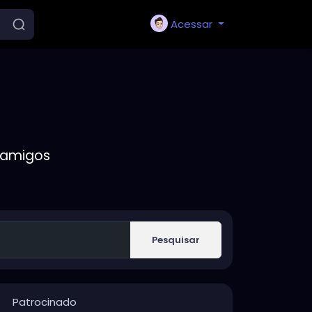
Acessar
 amigos
Pesquisar
Patrocinado