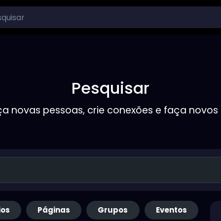
Pesquisar
a novas pessoas, crie conexões e faça novos
ios
Páginas
Grupos
Eventos