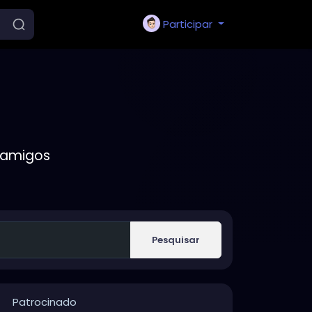
Participar
 amigos
Pesquisar
Patrocinado