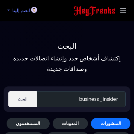
انضم إلينا
البحث
إكتشاف أشخاص جدد وإنشاء اتصالات جديدة
وصداقات جديدة
البحث
المنشورات
المدونات
المستخدمون