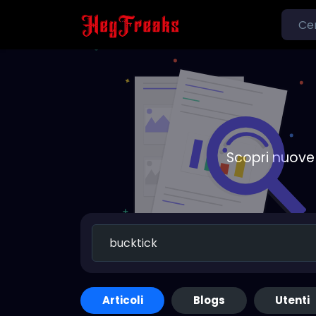
Scopri nuove 
Articoli
Blogs
Utenti