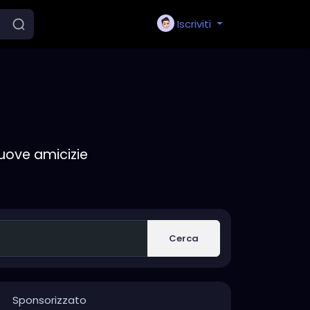
Iscriviti
nuove amicizie
Cerca
Sponsorizzato