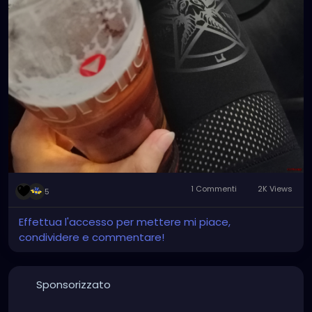
1 Commenti
2K Views
5
Effettua l'accesso per mettere mi piace,
condividere e commentare!
Sponsorizzato