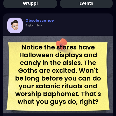
Gruppi
Events
Obsolescence
5 giorni fa
-
Notice the stores have
Halloween displays and
candy in the aisles. The
Goths are excited. Won't
be long before you can do
your satanic rituals and
worship Baphomet. That's
what you guys do, right?