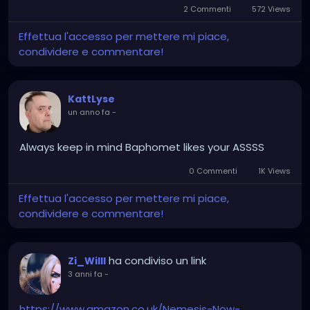
2 Commenti
572 Views
Effettua l'accesso per mettere mi piace,
condividere e commentare!
KattLyse
un anno fa
-
Always keep in mind Baphomet likes your ASSSS
0 Commenti
1K Views
Effettua l'accesso per mettere mi piace,
condividere e commentare!
ha condiviso un link
Zi_Willl
3 anni fa
-
https://www.amazon.co.uk/Nemesis-Now-