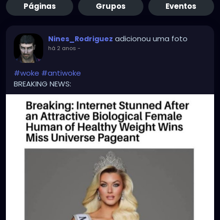
Páginas
Grupos
Eventos
adicionou uma foto
Nines_Rodriguez
há 2 anos
-
#woke
#antiwoke
BREAKING NEWS: