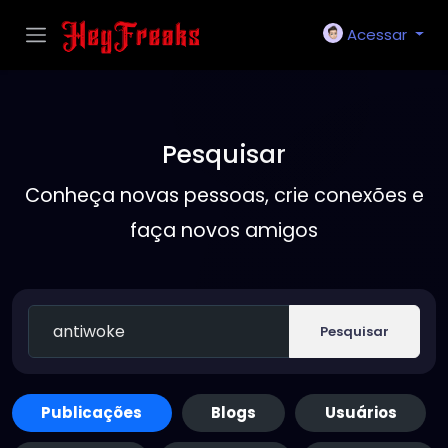
Acessar
Pesquisar
Conheça novas pessoas, crie conexões e
faça novos amigos
Pesquisar
Publicações
Blogs
Usuários