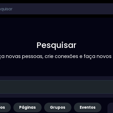
Pesquisar
a novas pessoas, crie conexões e faça novos
ios
Páginas
Grupos
Eventos