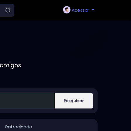
Acessar
 amigos
Pesquisar
Patrocinado